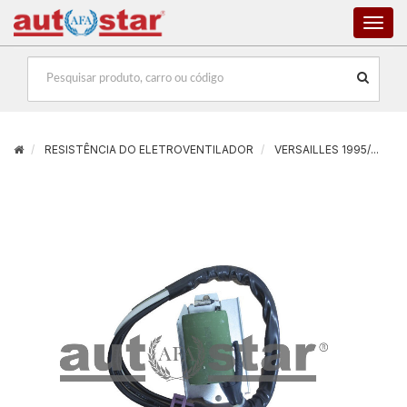
Togg
navig
RESISTÊNCIA DO ELETROVENTILADOR
VERSAILLES 1995/...